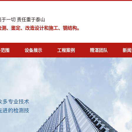
高于一切 责任重于泰山
检测、鉴定、改造设计和施工、钢结构。
务范围
设备展示
工程案例
精湛团队
新闻