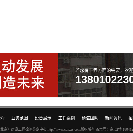
若您有工程方面的需要，欢
138010223
简介
业务范围
设备展示
工程案例
精湛团队
新闻资讯
招
京）建设工程检测鉴定中心 http://www.conzes.com版权所有 备案号：
京ICP备180412