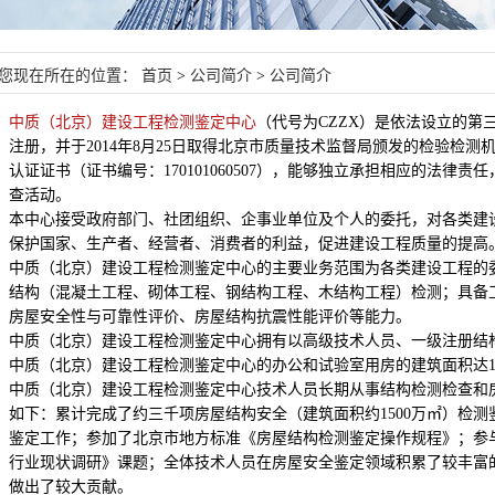
您现在所在的位置：
首页
>
公司简介
>
公司简介
中质（北京）建设工程检测鉴定中心
（代号为CZZX）是依法设立的第三
注册，并于2014年8月25日取得北京市质量技术监督局颁发的检验检测机
认证证书（证书编号：170101060507），能够独立承担相应的法律
查活动。
本中心接受政府部门、社团组织、企事业单位及个人的委托，对各类建
保护国家、生产者、经营者、消费者的利益，促进建设工程质量的提高
中质（北京）建设工程检测鉴定中心的主要业务范围为各类建设工程的
结构（混凝土工程、砌体工程、钢结构工程、木结构工程）检测；具备
房屋安全性与可靠性评价、房屋结构抗震性能评价等能力。
中质（北京）建设工程检测鉴定中心拥有以高级技术人员、一级注册结
中质（北京）建设工程检测鉴定中心的办公和试验室用房的建筑面积达1
中质（北京）建设工程检测鉴定中心技术人员长期从事结构检测检查和
如下：累计完成了约三千项房屋结构安全（建筑面积约1500万㎡）检测鉴
鉴定工作；参加了北京市地方标准《房屋结构检测鉴定操作规程》；参
行业现状调研》课题；全体技术人员在房屋安全鉴定领域积累了较丰富
做出了较大贡献。