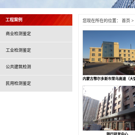
工程案例
您现在所在的位置：
首页
>
商业检测鉴定
工业检测鉴定
公共建筑检测
内蒙古鄂尔多斯市荣乌高速（大饭
民用检测鉴定
银行研发中心