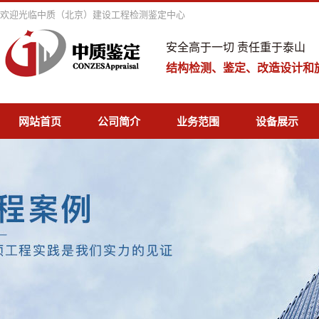
欢迎光临中质（北京）建设工程检测鉴定中心
安全高于一切 责任重于泰山
结构检测、鉴定、改造设计和
网站首页
公司简介
业务范围
设备展示