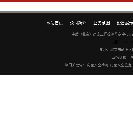
网站首页
公司简介
业务范围
设备展
中质（北京）建设工程检测鉴定中心 http://
电话：138010
地址：北京市朝阳区望
友情链接：
热门关键词：
房屋安全检测,
房屋安全鉴定,