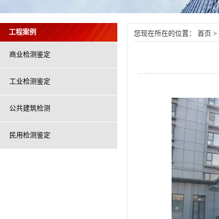
工程案例
您现在所在的位置：
首页
>
商业检测鉴定
工业检测鉴定
公共建筑检测
民用检测鉴定