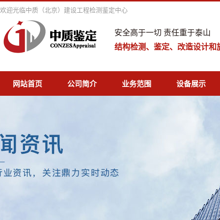
欢迎光临中质（北京）建设工程检测鉴定中心
安全高于一切 责任重于泰山
结构检测、鉴定、改造设计和
网站首页
公司简介
业务范围
设备展示