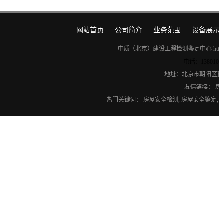
网站首页
公司简介
业务范围
设备展
中质（北京）建设工程检测鉴定中心 http://
电话：138010
地址：北京市朝阳区望
友情链接：
热门关键词：
房屋安全检测,
房屋安全鉴定,