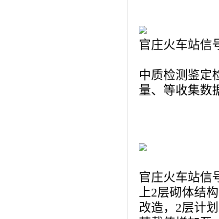
官庄火车站信
中质检测鉴定
量、等收集数
官庄火车站信
上2层砌体结构
改造，2层计